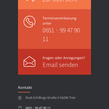
Terminvereinbarung
unter
0651 ∙ 99 47 90
11
Fragen oder Anregungen?
Email senden
Kontakt
Rudi-Schillings-Straße 9 54296 Trier
0651 ∙ 99 47 90 11