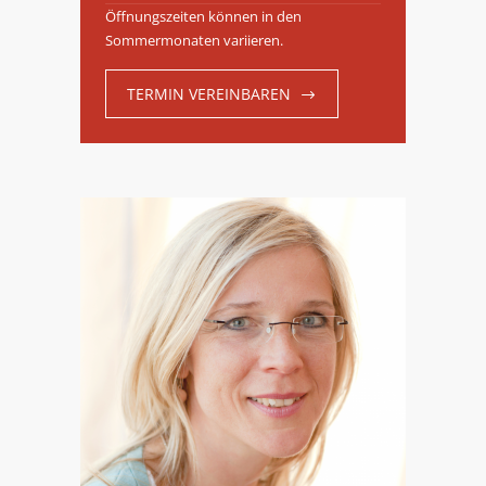
Öffnungszeiten können in den
Sommermonaten variieren.
TERMIN VEREINBAREN