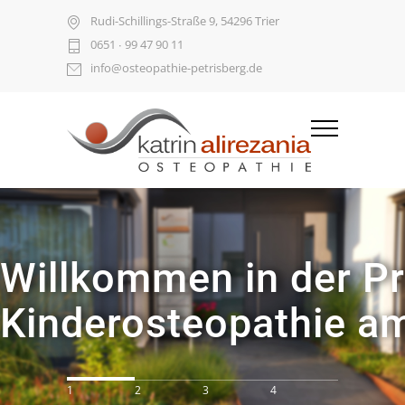
Rudi-Schillings-Straße 9, 54296 Trier
0651 ∙ 99 47 90 11
info@osteopathie-petrisberg.de
Willkommen in der Pr
Kinderosteopathie am 
1
2
3
4