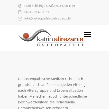
Rudi-Schillings-Straße 9, 54296 Trier
0651 ∙ 99 47 90 11
info@osteopathie-petrisberg.de
Die Osteopathische Medizin richtet sich
grundsätzlich an Personen jeden Alters. Je
nach Altersgruppe und Lebenssituation
haben Menschen jedoch unterschiedliche
Beschwerdebilder, die individuelle
Herangehensweisen erfordern.